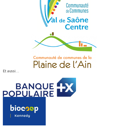
Et aussi…